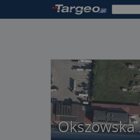
Okszowska 