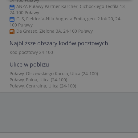
24-100 Puławy
ANZA Puławy Partner Karcher, Cichockiego Teofila 13,
24-100 Puławy
Niezbędne
Wydajność
Targetowanie
GLS, Fieldorfa-Nila Augusta Emila, gen. 2 lok.20, 24-
Funkcjonalność
Niesklasyfikowane
100 Puławy
Da Grasso, Zielona 3A, 24-100 Puławy
Niezbędne pliki cookie umożliwiają korzystanie z
podstawowych funkcji strony internetowej, takich
Najbliższe obszary kodów pocztowych
jak logowanie użytkownika i zarządzanie kontem.
Bez niezbędnych plików cookie nie można
Kod pocztowy 24-100
prawidłowo korzystać ze strony internetowej.
Provider
/
Okres
Ulice w pobliżu
Nazwa
Opi
Domena
przechowywania
Puławy, Olszewskiego Karola, Ulica (24-100)
APPSESSID
.targeo.pl
Sesja
Puławy, Polna, Ulica (24-100)
CookieScriptConsent
1 rok 1 miesiąc
Ten
CookieScript
Puławy, Centralna, Ulica (24-100)
jes
.targeo.pl
prz
Coo
Scr
zap
pre
dot
zg
uży
pli
to 
aby