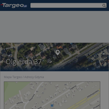
Olgierda 37
Mapa Targeo
Adresy Gdynia