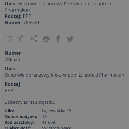
Opis:
Sklep wielobranżowy Kleks w pobliżu apteki
Pharmakon
Rodzaj:
PPP
Numer:
786520
Numer
786520
Opis
Sklep wielobranżowy Kleks w pobliżu apteki Pharmakon
Rodzaj
PPP
Dokładny adresu dojazdu:
Ulica:
Łagiewnicka 18
Numer budynku:
18
Kod pocztowy:
41-608
Miejscowość:
Świętochłowice