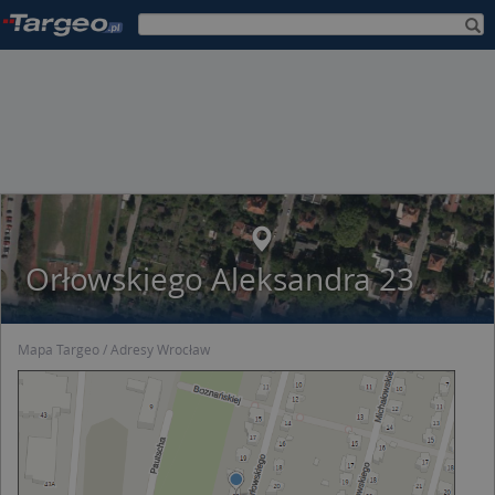
Orłowskiego Aleksandra 23
Mapa Targeo
Adresy Wrocław