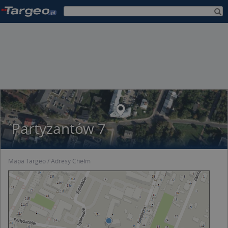
Partyzantów 7
Mapa Targeo
Adresy Chełm