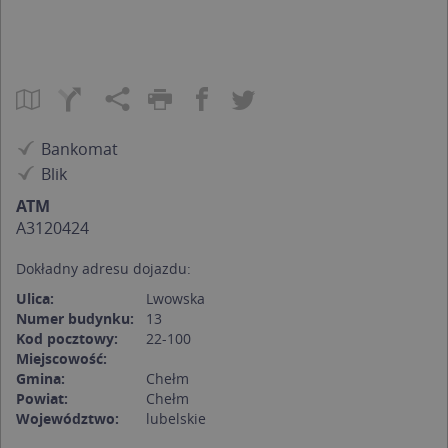
Bankomat
Blik
ATM
A3120424
Dokładny adresu dojazdu:
Ulica:
Lwowska
Numer budynku:
13
Kod pocztowy:
22-100
Miejscowość:
Gmina:
Chełm
Powiat:
Chełm
Województwo:
lubelskie