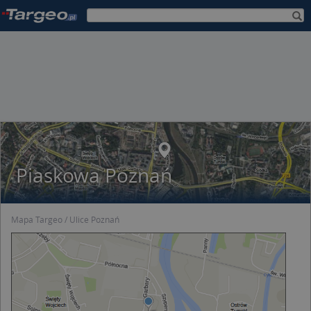
Piaskowa Poznań
Mapa Targeo
Ulice Poznań