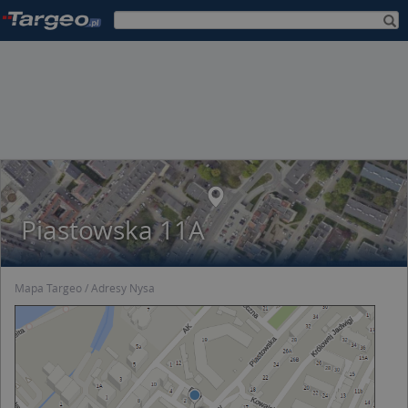
Piastowska 11A
Mapa Targeo
Adresy Nysa