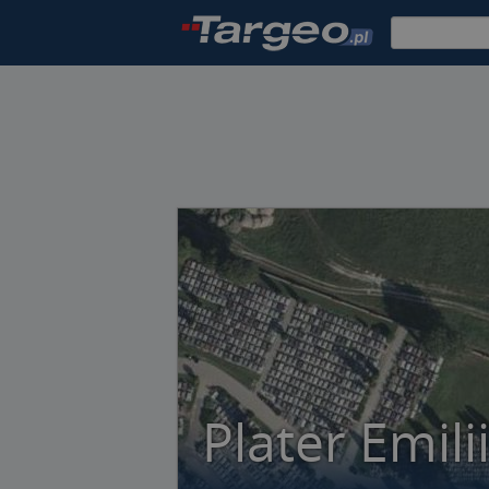
Plater Emili