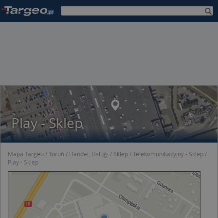
Play - Sklep
Mapa Targeo
Toruń
Handel, Usługi
Sklep
Telekomunikacyjny - Sklep
Play - Sklep