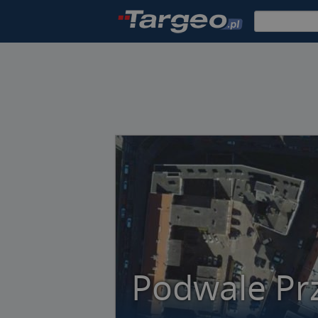
Podwale Pr