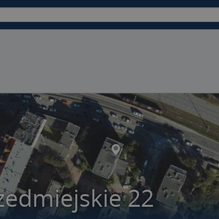
zedmiejskie 22