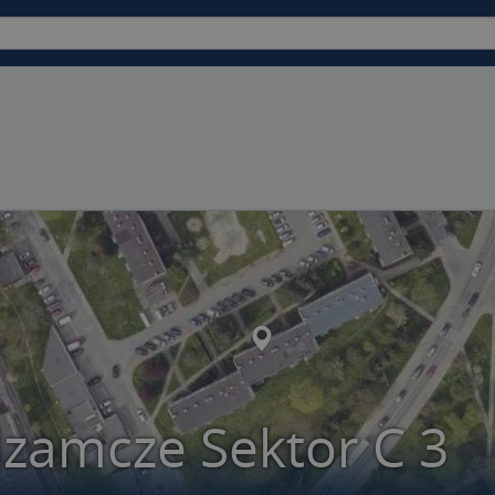
zamcze Sektor C 3