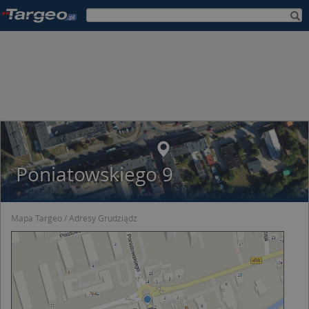
Poniatowskiego 9
Mapa Targeo
Adresy Grudziądz