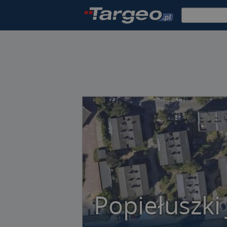
Popiełuszki 