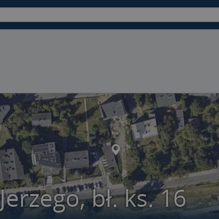
Jerzego, bł. ks. 16