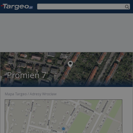
Promień 7
Mapa Targeo
Adresy Wrocław