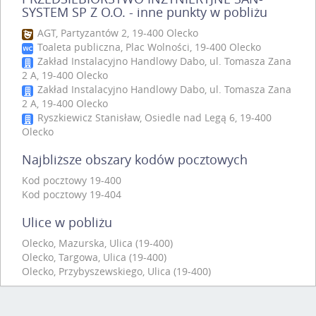
SYSTEM SP Z O.O. - inne punkty w pobliżu
AGT, Partyzantów 2, 19-400 Olecko
Toaleta publiczna, Plac Wolności, 19-400 Olecko
Zakład Instalacyjno Handlowy Dabo, ul. Tomasza Zana
2 A, 19-400 Olecko
Zakład Instalacyjno Handlowy Dabo, ul. Tomasza Zana
2 A, 19-400 Olecko
Ryszkiewicz Stanisław, Osiedle nad Legą 6, 19-400
Olecko
Najbliższe obszary kodów pocztowych
Kod pocztowy 19-400
Kod pocztowy 19-404
Ulice w pobliżu
Olecko, Mazurska, Ulica (19-400)
Olecko, Targowa, Ulica (19-400)
Olecko, Przybyszewskiego, Ulica (19-400)