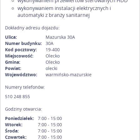
wykonywaniem przewiertów sterowanych HDD
wykonywaniem instalacji elektrycznych i
automatyki z branży sanitarnej
Dokładny adresu dojazdu:
Ulica:
Mazurska 30A
Numer budynku:
30A
Kod pocztowy:
19-400
Miejscowość:
Olecko
Gmina:
Olecko
Powiat:
olecki
Województwo:
warmińsko-mazurskie
Numery telefonów:
510 248 855
Godziny otwarcia:
Poniedziałek:
7:00 - 15:00
Wtorek:
7:00 - 15:00
Środa:
7:00 - 15:00
Czwartek:
7:00 - 15:00