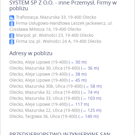
SYSTEM SP Z O.O. - inne Przemysł, Firmy w
pobliżu
Trafostacja, Mazurska 33, 19-400 Olecko
Firma Usługowo-Handlowa Leszek Jackiewicz, ul.
Czesława Miłosza 14, 19-400 Olecko
Marpol, pl. Wolności 23, 19-400 Olecko
Firma Iza, pl. Wolności 24 A, 19-400 Olecko
Adresy w pobliżu
Olecko, Aleje Lipowe (19-400)
(→ 30 m)
Olecko, Mazurska 30, Ulica (19-400)
(→ 36 m)
Olecko, Aleje Lipowe (19-400)
(→ 38 m)
Olecko, Aleje Lipowe (19-400)
(→ 45 m)
Olecko, Mazurska 30b, Ulica (19-400)
(→ 58 m)
Olecko, Mazurska 32, Ulica (19-400)
(→ 74 m)
Olecko, Mazurska 33, Ulica (19-400)
(→ 103 m)
Olecko, Aleje Lipowe (19-400)
(→ 117 m)
Olecko, Mazurska 22, Ulica (19-400)
(→ 125 m)
Olecko, Targowa 36, Ulica (19-400)
(→ 140 m)
PRZEDSIEBIORSTWO INZYNIERYJNE SAN-