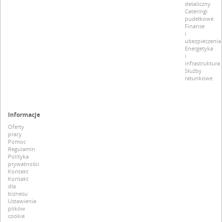
detaliczny
Cateringi
pudełkowe
Finanse
i
ubezpieczenia
Energetyka
i
infrastruktura
Służby
ratunkowe
Informacje
Oferty
pracy
Pomoc
Regulamin
Polityka
prywatności
Kontakt
Kontakt
dla
biznesu
Ustawienia
plików
cookie