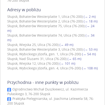
76-200 Słupsk
Adresy w pobliżu
Słupsk, Bohaterów Westerplatte 1, Ulica (76-200)
(→ 2 m)
Słupsk, Bohaterów Westerplatte 2, Ulica (76-200)
(→ 18 m)
Słupsk, Bohaterów Westerplatte 75, Ulica (76-200)
(→ 24
m)
Słupsk, Bohaterów Westerplatte 74, Ulica (76-200)
(→ 34
m)
Słupsk, Wiejska 25, Ulica (76-200)
(→ 49 m)
Słupsk, Bohaterów Westerplatte 3, Ulica (76-200)
(→ 53 m)
Słupsk, Wybickiego Józefa, gen. 1, Ulica (76-200)
(→ 54 m)
Słupsk, Nad Śluzami 31, Ulica (76-200)
(→ 65 m)
Słupsk, Wiejska 12, Ulica (76-200)
(→ 101 m)
Słupsk, Wybickiego Józefa, gen. 4, Ulica (76-200)
(→ 108 m)
Przychodnia - inne punkty w pobliżu
Ogrodnictwo Michał Duszkiewicz, ul. Kazimierza
Pułaskiego 3, 76-200 Słupsk
Praktyka Pielęgniarska, ul. Joachima Lelewela 58, 76-
200 Słupsk