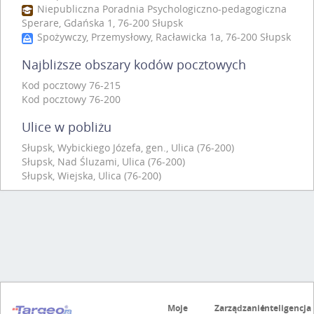
Niepubliczna Poradnia Psychologiczno-pedagogiczna
Sperare, Gdańska 1, 76-200 Słupsk
Spożywczy, Przemysłowy, Racławicka 1a, 76-200 Słupsk
Najbliższe obszary kodów pocztowych
Kod pocztowy 76-215
Kod pocztowy 76-200
Ulice w pobliżu
Słupsk, Wybickiego Józefa, gen., Ulica (76-200)
Słupsk, Nad Śluzami, Ulica (76-200)
Słupsk, Wiejska, Ulica (76-200)
Moje
Zarządzanie
Inteligencja