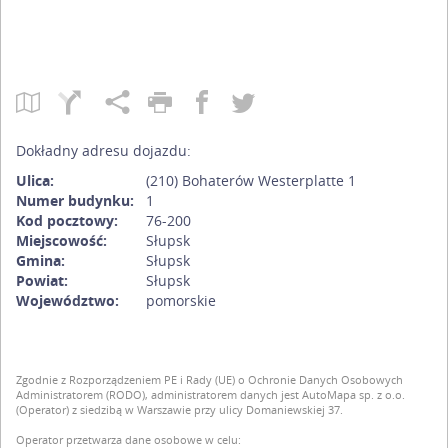
Dokładny adresu dojazdu:
Ulica:
(210) Bohaterów Westerplatte 1
Numer budynku:
1
Kod pocztowy:
76-200
Miejscowość:
Słupsk
Gmina:
Słupsk
Powiat:
Słupsk
Województwo:
pomorskie
Zgodnie z Rozporządzeniem PE i Rady (UE) o Ochronie Danych Osobowych
Administratorem (RODO), administratorem danych jest AutoMapa sp. z o.o.
(Operator) z siedzibą w Warszawie przy ulicy Domaniewskiej 37.
Operator przetwarza dane osobowe w celu: