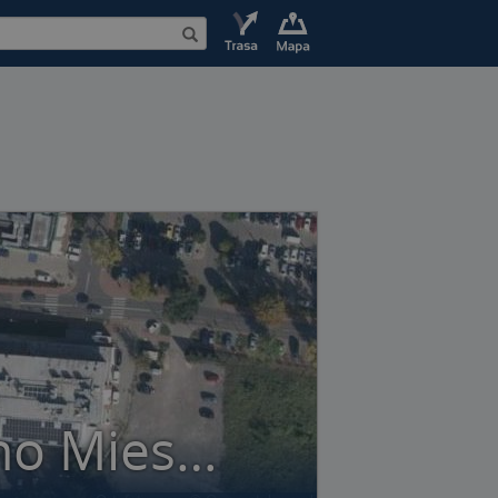
Puławska Spółdzielnia Budowlano Mieszkaniowa