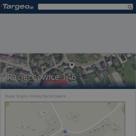
Raciechowice 146
Mapa Targeo
Adresy Raciechowice