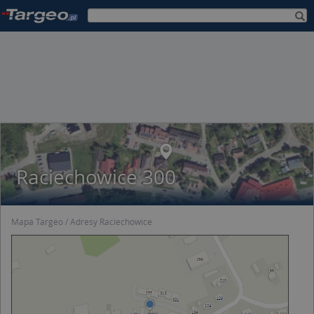
Raciechowice 300
Mapa Targeo
Adresy Raciechowice