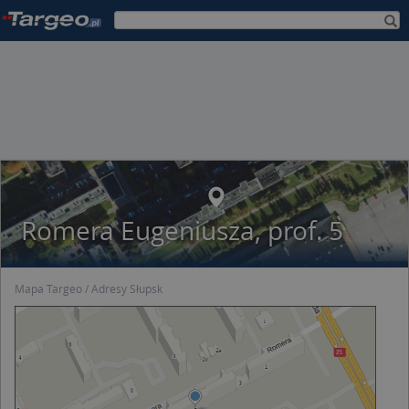
Romera Eugeniusza, prof. 5
Mapa Targeo
Adresy Słupsk