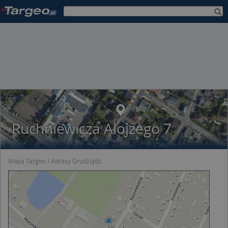
Ruchniewicza Alojzego 7
Mapa Targeo
Adresy Grudziądz