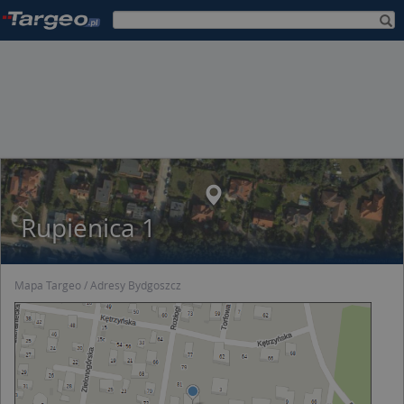
Rupienica 1
Mapa Targeo
Adresy Bydgoszcz