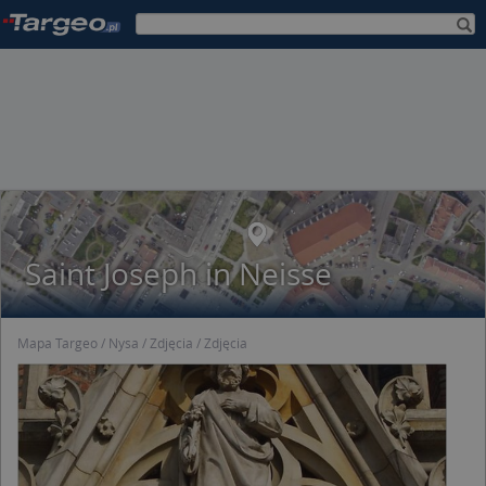
Saint Joseph in Neisse
Mapa Targeo
Nysa
Zdjęcia
Zdjęcia