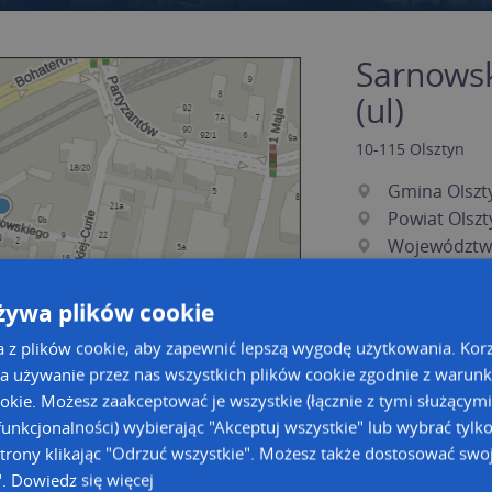
Sarnowsk
(ul)
10-115
Olsztyn
Gmina Olszt
Powiat Olszt
Województw
żywa plików cookie
a z plików cookie, aby zapewnić lepszą wygodę użytkowania. Korzy
a używanie przez nas wszystkich plików cookie zgodnie z warun
ookie. Możesz zaakceptować je wszystkie (łącznie z tymi służącymi
unkcjonalności) wybierając "Akceptuj wszystkie" lub wybrać tylk
a dużą mapę
a dużą mapę
trony klikając "Odrzuć wszystkie". Możesz także dostosować swoj
".
Dowiedz się więcej
owanie bazy danych adresowych
Kreatorze map Targeo