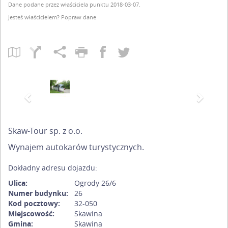
Dane podane przez właściciela punktu 2018-03-07.
Jesteś właścicielem?
Popraw dane
Previous
Next
Skaw-Tour sp. z o.o.
Wynajem autokarów turystycznych.
Dokładny adresu dojazdu:
Ulica:
Ogrody 26/6
Numer budynku:
26
Kod pocztowy:
32-050
Miejscowość:
Skawina
Gmina:
Skawina