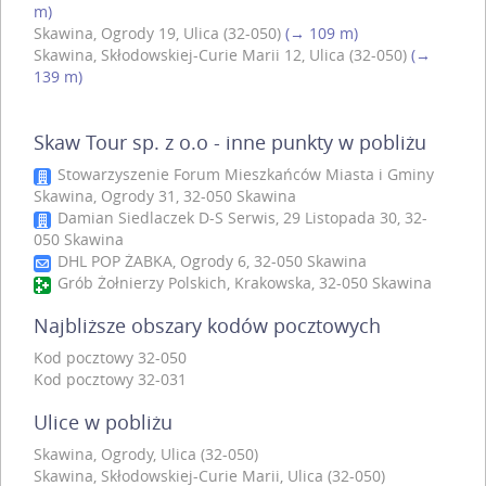
m)
Skawina, Ogrody 19, Ulica (32-050)
(→ 109 m)
Skawina, Skłodowskiej-Curie Marii 12, Ulica (32-050)
(→
139 m)
Skaw Tour sp. z o.o - inne punkty w pobliżu
Stowarzyszenie Forum Mieszkańców Miasta i Gminy
Skawina, Ogrody 31, 32-050 Skawina
Damian Siedlaczek D-S Serwis, 29 Listopada 30, 32-
050 Skawina
DHL POP ŻABKA, Ogrody 6, 32-050 Skawina
Grób Żołnierzy Polskich, Krakowska, 32-050 Skawina
Najbliższe obszary kodów pocztowych
Kod pocztowy 32-050
Kod pocztowy 32-031
Ulice w pobliżu
Skawina, Ogrody, Ulica (32-050)
Skawina, Skłodowskiej-Curie Marii, Ulica (32-050)