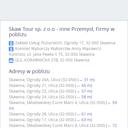
Skaw Tour sp. z o.o - inne Przemysł, Firmy w
pobliżu
Zakład Usług Fliziarskich, Ogrody 17, 32-050 Skawina
Komitet Wyborczy Wyborców Anny Wąsowicz-
Kontrast, ul. Jana Pawła II 75, 32-050 Skawina
GLS, KORABNICKA 27B, 32-050 Skawina
Adresy w pobliżu
Skawina, Ogrody 26A, Ulica (32-050)
(→ 31 m)
Skawina, Ogrody 21, Ulica (32-050)
(→ 45 m)
Skawina, Ogrody 23, Ulica (32-050)
(→ 57 m)
Skawina, Ogrody 24, Ulica (32-050)
(→ 58 m)
Skawina, Skłodowskiej-Curie Marii 4, Ulica (32-050)
(→ 59
m)
Skawina, Ogrody 28, Ulica (32-050)
(→ 61 m)
Skawina, Ogrody 17, Ulica (32-050)
(→ 63 m)
Skawina, Skłodowskiej-Curie Marii 8, Ulica (32-050)
(→ 72