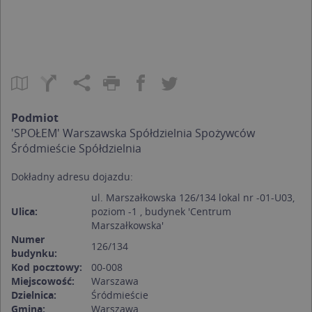
Podmiot
'SPOŁEM' Warszawska Spółdzielnia Spożywców
Śródmieście Spółdzielnia
Dokładny adresu dojazdu:
ul. Marszałkowska 126/134 lokal nr -01-U03,
Ulica:
poziom -1 , budynek 'Centrum
Marszałkowska'
Numer
126/134
budynku:
Kod pocztowy:
00-008
Miejscowość:
Warszawa
Dzielnica:
Śródmieście
Gmina:
Warszawa