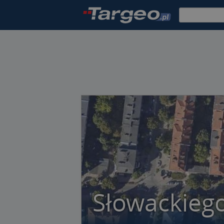
Słowackiego