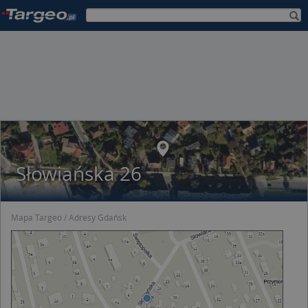
Słowiańska 26
Mapa Targeo
Adresy Gdańsk