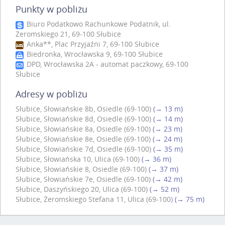
Punkty w pobliżu
Biuro Podatkowo Rachunkowe Podatnik, ul.
Żeromskiego 21, 69-100 Słubice
Anka**, Plac Przyjaźni 7, 69-100 Słubice
Biedronka, Wrocławska 9, 69-100 Słubice
DPD, Wrocławska 2A - automat paczkowy, 69-100
Słubice
Adresy w pobliżu
Słubice, Słowiańskie 8b, Osiedle (69-100)
(→ 13 m)
Słubice, Słowiańskie 8d, Osiedle (69-100)
(→ 14 m)
Słubice, Słowiańskie 8a, Osiedle (69-100)
(→ 23 m)
Słubice, Słowiańskie 8e, Osiedle (69-100)
(→ 24 m)
Słubice, Słowiańskie 7d, Osiedle (69-100)
(→ 35 m)
Słubice, Słowiańska 10, Ulica (69-100)
(→ 36 m)
Słubice, Słowiańskie 8, Osiedle (69-100)
(→ 37 m)
Słubice, Słowiańskie 7e, Osiedle (69-100)
(→ 42 m)
Słubice, Daszyńskiego 20, Ulica (69-100)
(→ 52 m)
Słubice, Żeromskiego Stefana 11, Ulica (69-100)
(→ 75 m)