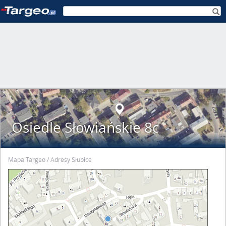
Osiedle Słowiańskie 8c
Mapa Targeo
Adresy Słubice