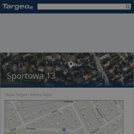
Sportowa 13
Mapa Targeo
Adresy Sopot