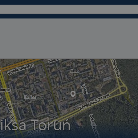
iksa Toruń