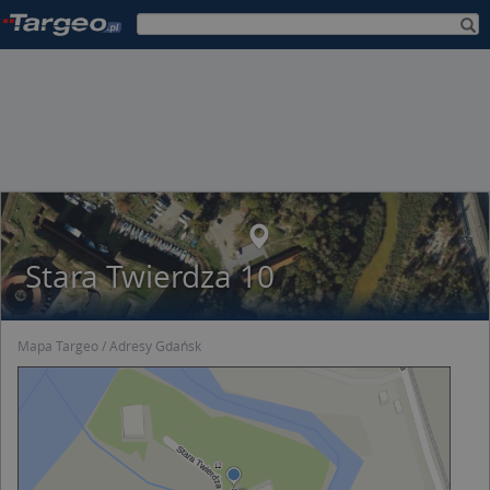
Stara Twierdza 10
Mapa Targeo
Adresy Gdańsk