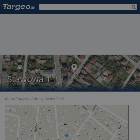
Stawowa 1
Mapa Targeo
Adresy Busko-Zdrój