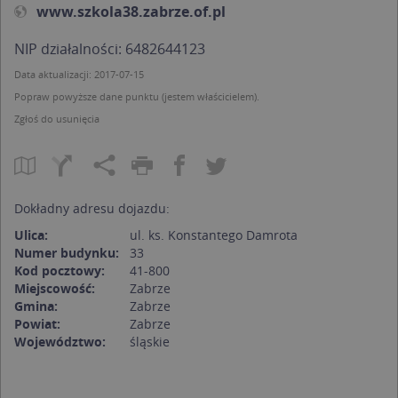
www.szkola38.zabrze.of.pl
NIP działalności: 6482644123
Data aktualizacji: 2017-07-15
Popraw powyższe dane punktu (jestem właścicielem).
Zgłoś do usunięcia
Dokładny adresu dojazdu:
Ulica:
ul. ks. Konstantego Damrota
Numer budynku:
33
Kod pocztowy:
41-800
Miejscowość:
Zabrze
Gmina:
Zabrze
Powiat:
Zabrze
Województwo:
śląskie