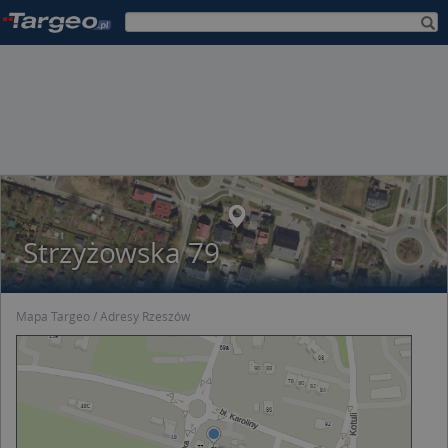
Strzyżowska 79
Mapa Targeo
Adresy Rzeszów