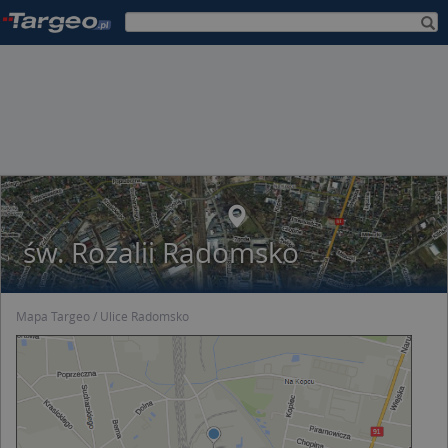
św. Rozalii Radomsko
Mapa Targeo
Ulice Radomsko