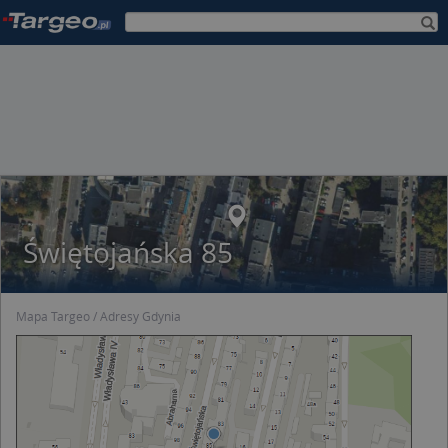
Świętojańska 85
Mapa Targeo
Adresy Gdynia