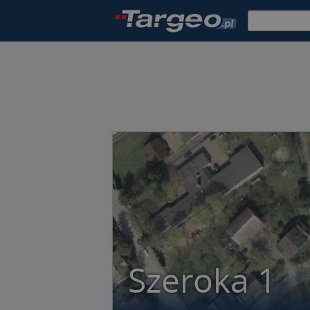
Szeroka 1