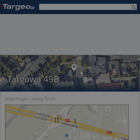
Targowa 49B
Mapa Targeo
Adresy Toruń