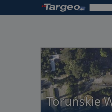
Toruńskie 