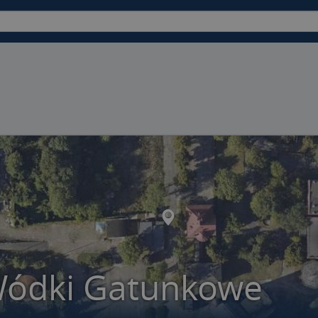
Wódki Gatunkowe