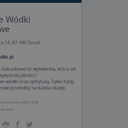
e Wódki
we
ta 14, 87-100 Toruń
dki.pl
 Gatunkowe to wytwórnia, która od
ajwyższej jakości i
 wódki oraz spirytusy. Tylko tutaj
towe produkty na każdą okazję.
ciciela punktu 2020-10-28.
raw dane