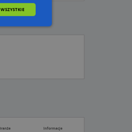
 WSZYSTKIE
wane
owanie użytkownika i
j.
 Cookie-Script.com
ch zgody
eczne, aby baner
ie.
Branże
Informacje
wywania
Opis