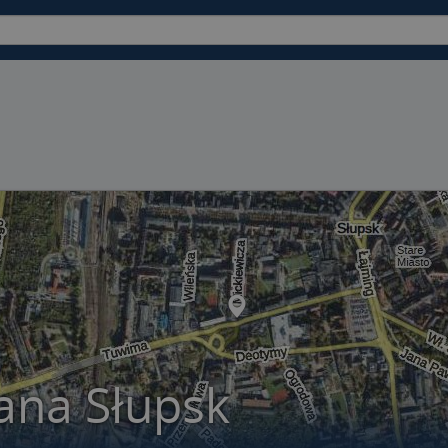
ana Słupsk