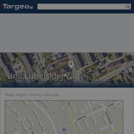
Unii Lubelskiej 7a
Mapa Targeo
Adresy Lubaczów