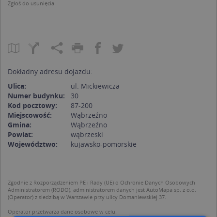
Zgłoś do usunięcia
Dokładny adresu dojazdu:
Ulica:
ul. Mickiewicza
Numer budynku:
30
Kod pocztowy:
87-200
Miejscowość:
Wąbrzeźno
Gmina:
Wąbrzeźno
Powiat:
wąbrzeski
Województwo:
kujawsko-pomorskie
Zgodnie z Rozporządzeniem PE i Rady (UE) o Ochronie Danych Osobowych
Administratorem (RODO), administratorem danych jest AutoMapa sp. z o.o.
(Operator) z siedzibą w Warszawie przy ulicy Domaniewskiej 37.
Operator przetwarza dane osobowe w celu: