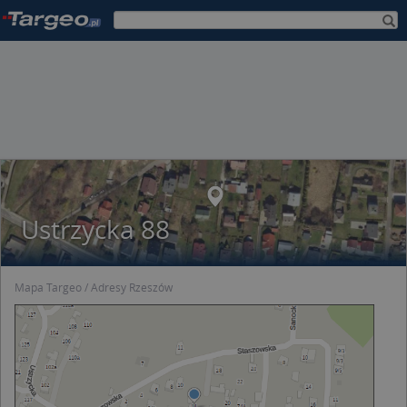
Ustrzycka 88
Mapa Targeo
Adresy Rzeszów