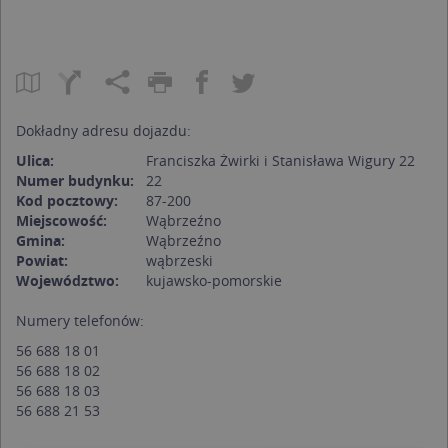
Dokładny adresu dojazdu:
Ulica:
Franciszka Żwirki i Stanisława Wigury 22
Numer budynku:
22
Kod pocztowy:
87-200
Miejscowość:
Wąbrzeźno
Gmina:
Wąbrzeźno
Powiat:
wąbrzeski
Województwo:
kujawsko-pomorskie
Numery telefonów:
56 688 18 01
56 688 18 02
56 688 18 03
56 688 21 53