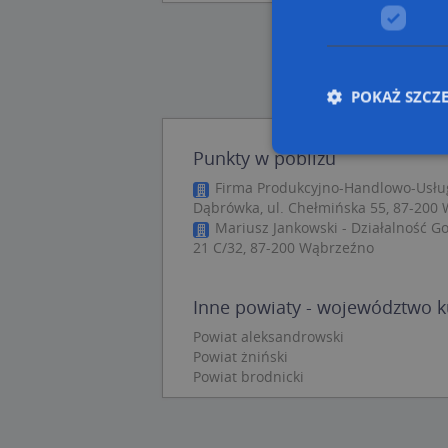
POKAŻ SZCZ
Punkty w pobliżu
Firma Produkcyjno-Handlowo-Usłu
Nie
Dąbrówka, ul. Chełmińska 55, 87-200
Mariusz Jankowski - Działalność G
Niezbędne pliki cook
21 C/32, 87-200 Wąbrzeźno
zarządzanie kontem. 
Nazwa
Inne powiaty - województwo 
APPSESSID
Powiat aleksandrowski
CookieScriptConse
Powiat żniński
Powiat brodnicki
U