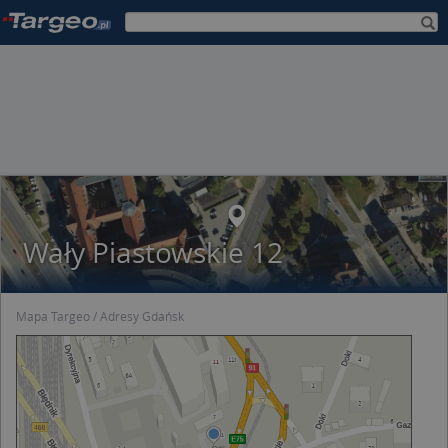
Wały Piastowskie 12
Mapa Targeo
Adresy Gdańsk